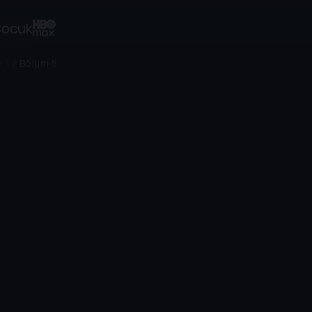
ocuk
 1
/
Bölüm 5