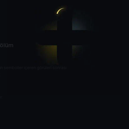
Bölüm
n semboller içeren görüleri sonrası
.
r.