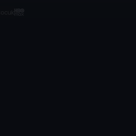
ocuk
1