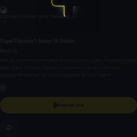
2022
|
Aile, Animasyon, Çocuk, Komedi
|
7 dk
7 dk
Süper Patates
1. Sezon
19. Bölüm
Bölüm 1.19
Hain Bezelye, Patates Kulesi'ne reçel atarken Süper Patates'i hıçkırık
tutar. Süper Patates, Patates Kulesi'ni Hain Bezelye'nin reçel
saldırısından kurtarmak için hıçkırıklarının gücünü kullanır.
HD
Hemen İzle