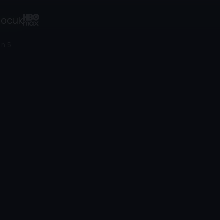
ocuk
n 5