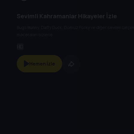
Sevimli Kahramanlar Hikayeler İzle
Bugs Bunny, Daffy Duck, Domuz Porky ve diğer sevilen birço
maceraları sizlerle.
HD
Hemen İzle