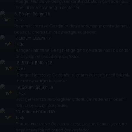
Ranger Hamza ve Gezginler karahindibaların çevrede nasıl
önemli bir rol oynadığını keşfeder.
6
. Bölüm:
Bölüm 1.6
14 dk
Ranger Hamza ve Gezginler deniz yosununun çevrede nasıl
bu kadar önemli bir rol oynadığını keşfeder.
7
. Bölüm:
Bölüm 1.7
14 dk
Ranger Hamza ve Gezginler gelgitin çevrede nasıl bu kadar
önemli bir rol oynadığını keşfeder.
8
. Bölüm:
Bölüm 1.8
14 dk
Ranger Hamza ve Gezginler rüzgârın çevrede nasıl önemli
bir rol oynadığını keşfeder.
9
. Bölüm:
Bölüm 1.9
14 dk
Ranger Hamza ve Gezginler çitlerin çevrede nasıl önemli
bir rol oynadığını keşfeder.
10
. Bölüm:
Bölüm 1.10
14 dk
Ranger Hamza ve Gezginler meşe palamutlarının çevrede
nasıl önemli bir rol oynadığını keşfeder.