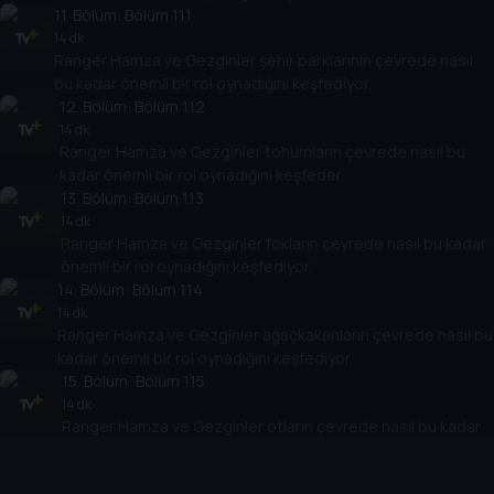
11
. Bölüm:
Bölüm 1.11
14 dk
Ranger Hamza ve Gezginler şehir parklarının çevrede nasıl
bu kadar önemli bir rol oynadığını keşfediyor.
12
. Bölüm:
Bölüm 1.12
14 dk
Ranger Hamza ve Gezginler tohumların çevrede nasıl bu
kadar önemli bir rol oynadığını keşfeder.
13
. Bölüm:
Bölüm 1.13
14 dk
Ranger Hamza ve Gezginler fokların çevrede nasıl bu kadar
önemli bir rol oynadığını keşfediyor.
14
. Bölüm:
Bölüm 1.14
14 dk
Ranger Hamza ve Gezginler ağaçkakanların çevrede nasıl bu
kadar önemli bir rol oynadığını keşfediyor.
15
. Bölüm:
Bölüm 1.15
14 dk
Ranger Hamza ve Gezginler otların çevrede nasıl bu kadar
önemli bir rol oynadığını keşfediyor.
16
. Bölüm:
Bölüm 1.16