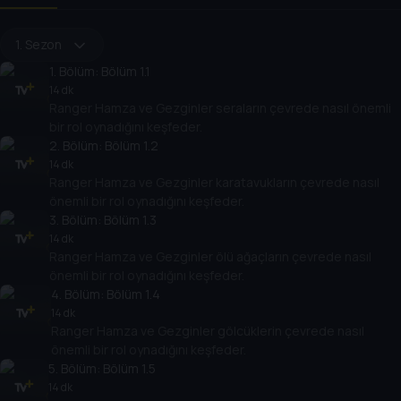
1. Sezon
1
. Bölüm:
Bölüm 1.1
14 dk
Ranger Hamza ve Gezginler seraların çevrede nasıl önemli
bir rol oynadığını keşfeder.
2
. Bölüm:
Bölüm 1.2
14 dk
Ranger Hamza ve Gezginler karatavukların çevrede nasıl
önemli bir rol oynadığını keşfeder.
3
. Bölüm:
Bölüm 1.3
14 dk
Ranger Hamza ve Gezginler ölü ağaçların çevrede nasıl
önemli bir rol oynadığını keşfeder.
4
. Bölüm:
Bölüm 1.4
14 dk
Ranger Hamza ve Gezginler gölcüklerin çevrede nasıl
önemli bir rol oynadığını keşfeder.
5
. Bölüm:
Bölüm 1.5
14 dk