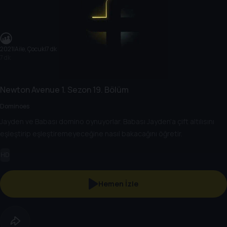
2021
|
Aile, Çocuk
|
7 dk
7 dk
Newton Avenue
1. Sezon
19. Bölüm
Dominoes
Jayden ve Babası domino oynuyorlar. Babası Jayden'a çift altılısını
eşleştirip eşleştiremeyeceğine nasıl bakacağını öğretir.
HD
Hemen İzle