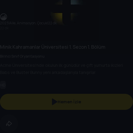
2023
|
Aile, Animasyon, Çocuk
|
22 dk
22 dk
Minik Kahramanlar Üniversitesi
1. Sezon
1. Bölüm
Birinci Sınıf Oryantasyonu
Acme Üniversitesi'nde okulun ilk günüdür ve çift yumurta ikizleri
Babs ve Buster Bunny yeni arkadaşlarıyla tanışırlar.
HD
Hemen İzle