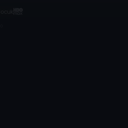
ocuk
20