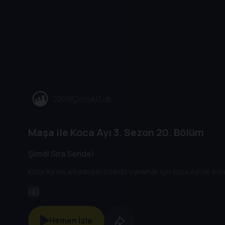
2009
|
Çocuk
|
7 dk
Maşa ile Koca Ayı
3. Sezon
20. Bölüm
Şimdi Sıra Sende!
Koca Ayı'nın arkadaşları bilardo oynamak için Koca Ayı'nın evin
HD
Hemen İzle