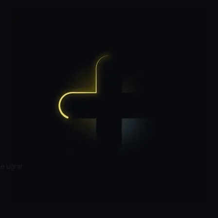
e uğrar.