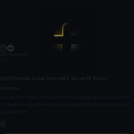
2020
|
Çocuk
|
11 dk
11 dk
LEGO Friends: Kızlar Görevde
3. Sezon
19. Bölüm
Sert Darbe
Andrea, Mia, Emma, Olivia ve Stephanie, doğum gününü daha önce
hiç doğru dürüst kutlamamış olan arkadaşları JD için sürpriz bir parti
organize eder.
HD