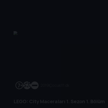
2019
|
Çocuk
|
11 dk
LEGO: City Maceraları
1. Sezon
1. Bölüm