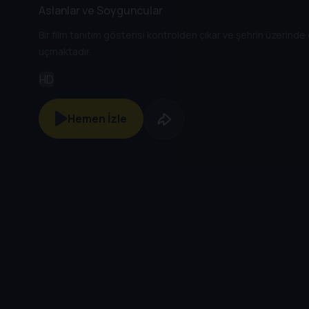
Aslanlar ve Soyguncular
Bir film tanıtım gösterisi kontrolden çıkar ve şehrin üzerind
uçmaktadır.
HD
Hemen İzle