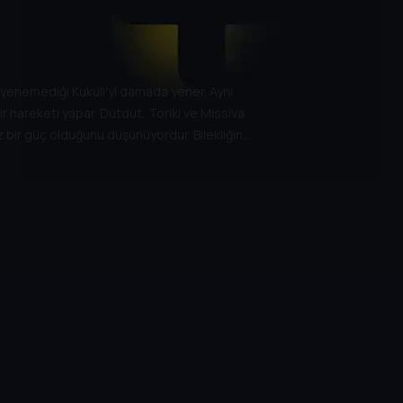
 yenemediği Kukuli'yi damada yener. Aynı
r hareketi yapar. Dütdüt, Toriki ve Missiva
z bir güç olduğunu düşünüyordur. Bilekliğin