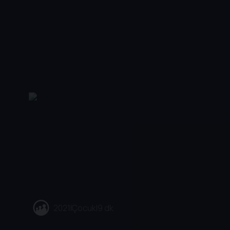
2021
|
Çocuk
|
9 dk