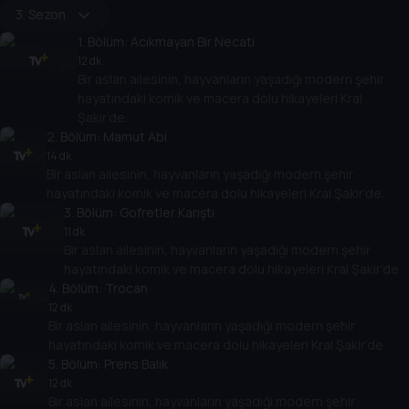
3. Sezon
1
. Bölüm:
Acıkmayan Bir Necati
12 dk
Bir aslan ailesinin, hayvanların yaşadığı modern şehir
hayatındaki komik ve macera dolu hikayeleri Kral
Şakir’de.
2
. Bölüm:
Mamut Abi
14 dk
Bir aslan ailesinin, hayvanların yaşadığı modern şehir
hayatındaki komik ve macera dolu hikayeleri Kral Şakir’de.
3
. Bölüm:
Gofretler Karıştı
11 dk
Bir aslan ailesinin, hayvanların yaşadığı modern şehir
hayatındaki komik ve macera dolu hikayeleri Kral Şakir’de.
4
. Bölüm:
Trocan
12 dk
Bir aslan ailesinin, hayvanların yaşadığı modern şehir
hayatındaki komik ve macera dolu hikayeleri Kral Şakir’de.
5
. Bölüm:
Prens Balık
12 dk
Bir aslan ailesinin, hayvanların yaşadığı modern şehir