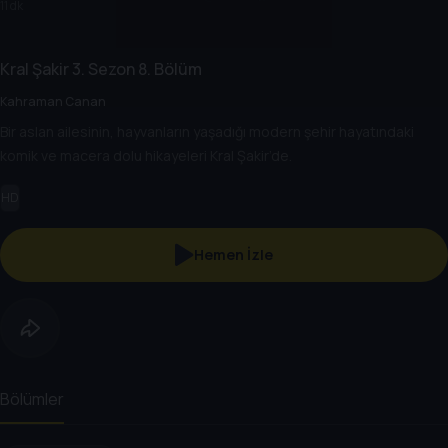
11 dk
Kral Şakir
3. Sezon
8. Bölüm
Kahraman Canan
Bir aslan ailesinin, hayvanların yaşadığı modern şehir hayatındaki
komik ve macera dolu hikayeleri Kral Şakir’de.
HD
Hemen İzle
Bölümler