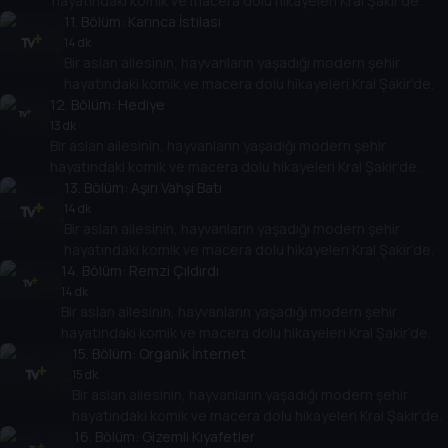
hayatındaki komik ve macera dolu hikayeleri Kral Şakir’de.
11
. Bölüm:
Karınca İstilası
14 dk
Bir aslan ailesinin, hayvanların yaşadığı modern şehir
hayatındaki komik ve macera dolu hikayeleri Kral Şakir’de.
12
. Bölüm:
Hediye
13 dk
Bir aslan ailesinin, hayvanların yaşadığı modern şehir
hayatındaki komik ve macera dolu hikayeleri Kral Şakir’de.
13
. Bölüm:
Aşırı Vahşi Batı
14 dk
Bir aslan ailesinin, hayvanların yaşadığı modern şehir
hayatındaki komik ve macera dolu hikayeleri Kral Şakir’de.
14
. Bölüm:
Remzi Çıldırdı
14 dk
Bir aslan ailesinin, hayvanların yaşadığı modern şehir
hayatındaki komik ve macera dolu hikayeleri Kral Şakir’de.
15
. Bölüm:
Organik İnternet
15 dk
Bir aslan ailesinin, hayvanların yaşadığı modern şehir
hayatındaki komik ve macera dolu hikayeleri Kral Şakir’de.
16
. Bölüm:
Gizemli Kıyafetler