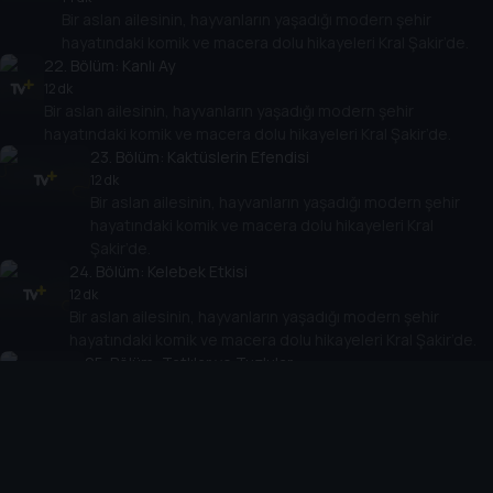
Bir aslan ailesinin, hayvanların yaşadığı modern şehir
hayatındaki komik ve macera dolu hikayeleri Kral Şakir’de.
22
. Bölüm:
Kanlı Ay
12 dk
Bir aslan ailesinin, hayvanların yaşadığı modern şehir
hayatındaki komik ve macera dolu hikayeleri Kral Şakir’de.
23
. Bölüm:
Kaktüslerin Efendisi
12 dk
Bir aslan ailesinin, hayvanların yaşadığı modern şehir
hayatındaki komik ve macera dolu hikayeleri Kral
Şakir’de.
24
. Bölüm:
Kelebek Etkisi
12 dk
Bir aslan ailesinin, hayvanların yaşadığı modern şehir
hayatındaki komik ve macera dolu hikayeleri Kral Şakir’de.
25
. Bölüm:
Tatlılar ve Tuzlular
14 dk
Bir aslan ailesinin, hayvanların yaşadığı modern şehir
hayatındaki komik ve macera dolu hikayeleri Kral Şakir’de.
26
. Bölüm:
Zaman Bakanlığı
11 dk