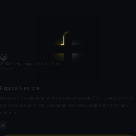
2016
|
Aile, Animasyon, Çocuk
|
2 Sezon
2 Sezon
Happos Ailesi İzle
Happos ailesi bir safari parkında yaşamaktadır. Parkı ziyaret edenler,
gün boyunca çamurda yuvarlanan tembel su aygırlarının fotolarını
çekerler.
HD