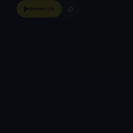
Hemen İzle