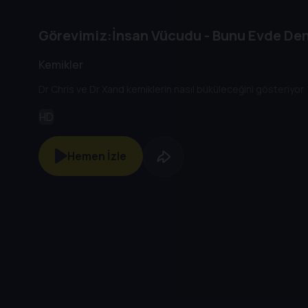
Görevimiz:İnsan Vücudu - Bunu Evde Den
Kemikler
Dr Chris ve Dr Xand kemiklerin nasıl büküleceğini gösteriyor.
HD
Hemen İzle