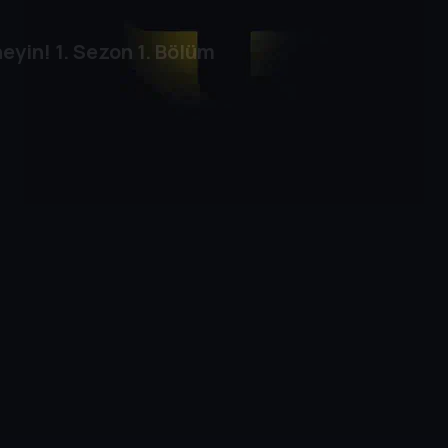
eyin!
1. Sezon
1. Bölüm