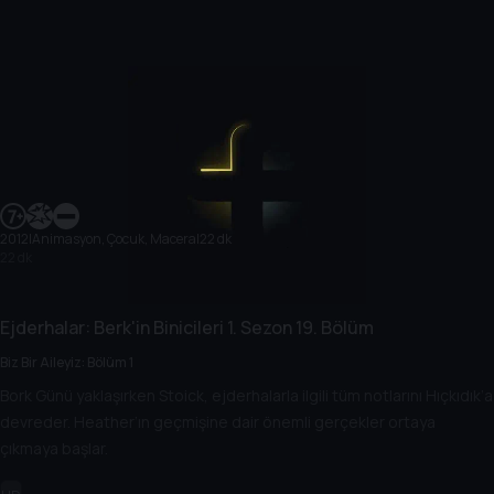
2012
|
Animasyon, Çocuk, Macera
|
22 dk
22 dk
Ejderhalar: Berk'in Binicileri
1. Sezon
19. Bölüm
Biz Bir Aileyiz: Bölüm 1
Bork Günü yaklaşırken Stoick, ejderhalarla ilgili tüm notlarını Hıçkıdık’a
devreder. Heather’ın geçmişine dair önemli gerçekler ortaya
çıkmaya başlar.