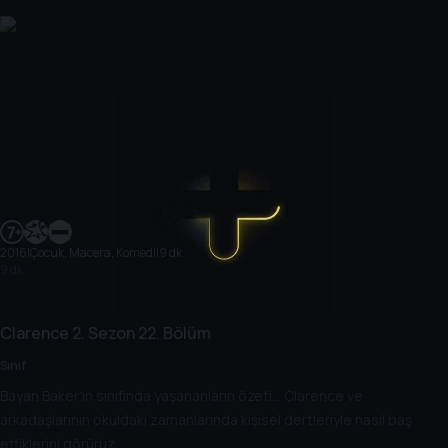
2016
|
Çocuk, Macera, Komedi
|
9 dk
9 dk
Clarence
2. Sezon
22. Bölüm
Sınıf
Bayan Baker'ın sınıfında yaşananların özeti... Clarence ve
arkadaşlarının okuldaki zamanlarında kişisel dertleriyle nasıl baş
ettiklerini görürüz.