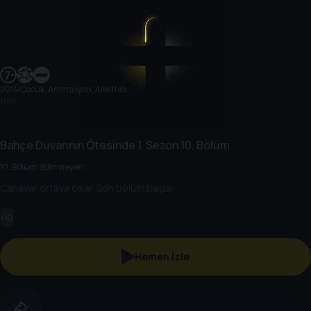
2014
|
Çocuk, Animasyon, Aile
|
11 dk
11 dk
Bahçe Duvarının Ötesinde
1. Sezon
10. Bölüm
10. Bölüm: Bilinmeyen
Canavar ortaya çıkar. Son bölüm başlar.
HD
Hemen İzle