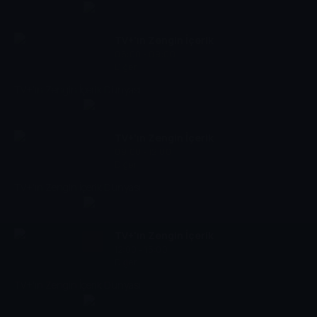
TV+'ın Zengin İçerik
06:00 - 09:00
Dünyası
Diğer
TV+'ın Zengin İçerik Dünyası
TV+'ın Zengin İçerik
09:00 - 12:00
Dünyası
Diğer
TV+'ın Zengin İçerik Dünyası
TV+'ın Zengin İçerik
12:00 - 15:00
Dünyası
Diğer
TV+'ın Zengin İçerik Dünyası