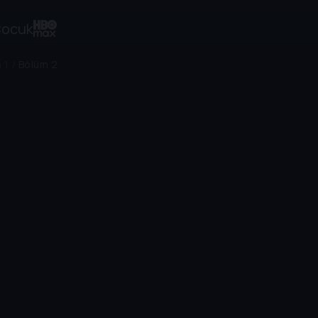
ocuk
 1
/
Bölüm 2