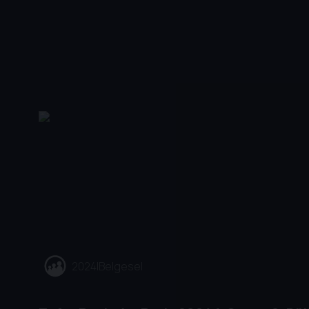
2024
|
Belgesel