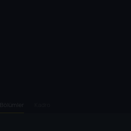
Bölümler
Kadro
1. Sezon