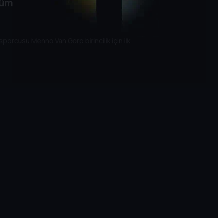
lüm
sporcusu Menno Van Gorp birincilik için ilk