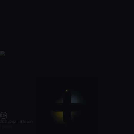
2021
|
Yaşam
|
1 Sezon
1 Sezon