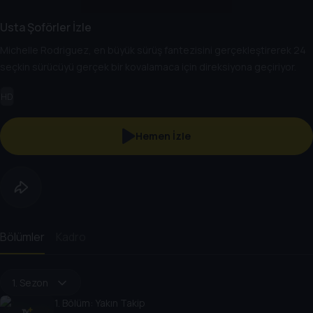
Usta Şoförler İzle
Michelle Rodriguez, en büyük sürüş fantezisini gerçekleştirerek 24
seçkin sürücüyü gerçek bir kovalamaca için direksiyona geçiriyor.
HD
Hemen İzle
Bölümler
Kadro
1. Sezon
1
. Bölüm:
Yakın Takip