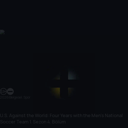
2026
|
Belgesel, Spor
U.S. Against the World: Four Years with the Men’s National
Soccer Team
1. Sezon
4. Bölüm