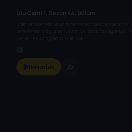
Ulu Cami
1. Sezon
44. Bölüm
İslâm beldelerinde erken dönemlerde inşâ edilen şehrin en b
dönemine bıraktığı izler, kültür mirası olarak taşıdığı mana, ih
yönleriyle bu programda tanıtılıyor.
HD
Hemen İzle