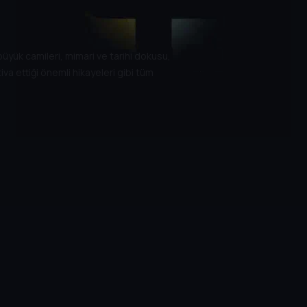
üyük camileri, mimari ve tarihi dokusu,
tiva ettiği önemli hikayeleri gibi tüm