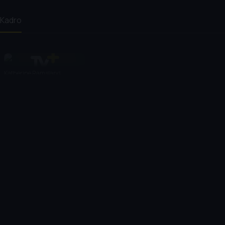
Kadro
Katherine Ramsland