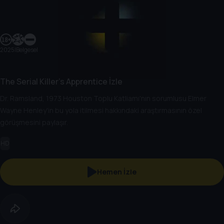
2025
|
Belgesel
The Serial Killer's Apprentice İzle
Dr. Ramsland, 1973 Houston Toplu Katliamı'nın sorumlusu Elmer
Wayne Henley'in bu yola itilmesi hakkındaki araştırmasının özel
görüşmesini paylaşır.
HD
Hemen İzle