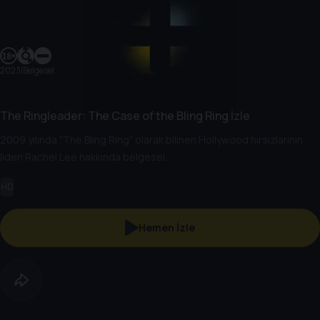
2023
|
Belgesel
The Ringleader: The Case of the Bling Ring İzle
2009 yılında "The Bling Ring" olarak bilinen Hollywood hırsızlarının
lideri Rachel Lee hakkında belgesel.
HD
Hemen İzle