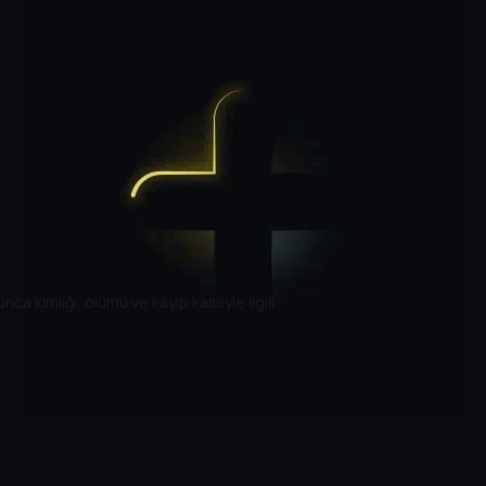
a kimliği, ölümü ve kayıp kalbiyle ilgili