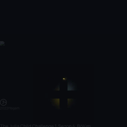
2022
|
Yaşam
The Julia Child Challenge
1. Sezon
4. Bölüm