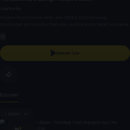
Julia the Spy
Aşçıların bu bölümdeki yarışı, Julia Child'ın 2.Dünya Savaşı
esnasındaki gezilerinden ilham alan uluslararası bir tabak hazırlamak.
HD
Hemen İzle
Bölümler
1. Sezon
1
. Bölüm:
The Meal That Changed Your Life
43 dk