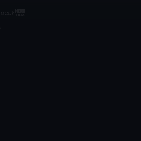
ocuk
3