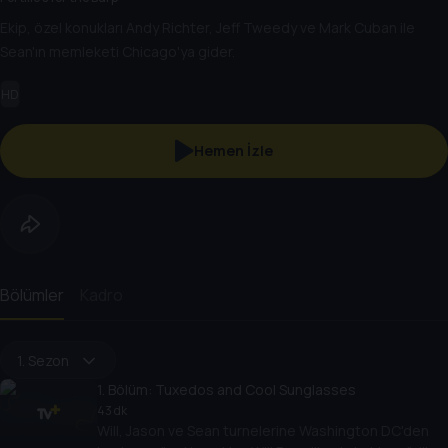
Ekip, özel konukları Andy Richter, Jeff Tweedy ve Mark Cuban ile
Sean'ın memleketi Chicago'ya gider.
HD
Hemen İzle
Bölümler
Kadro
1. Sezon
1
. Bölüm:
Tuxedos and Cool Sunglasses
43 dk
Will, Jason ve Sean turnelerine Washington DC'den