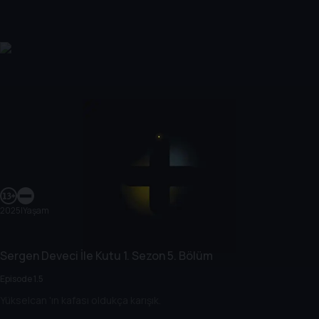
2025
|
Yaşam
Sergen Deveci İle Kutu
1. Sezon
5. Bölüm
Episode 1.5
Yükselcan 'ın kafası oldukça karışık.