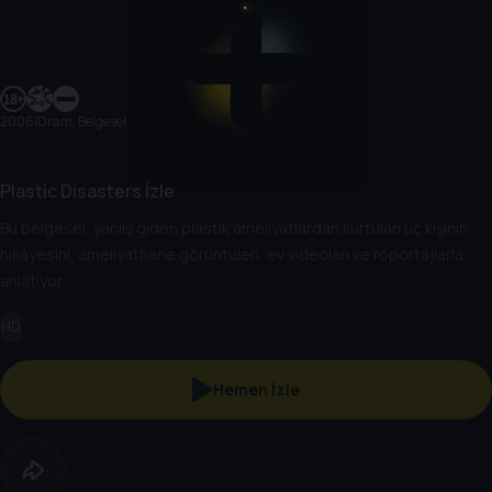
2006
|
Dram, Belgesel
Plastic Disasters İzle
Bu belgesel, yanlış giden plastik ameliyatlardan kurtulan üç kişinin
hikâyesini, ameliyathane görüntüleri, ev videoları ve röportajlarla
anlatıyor.
HD
Hemen İzle