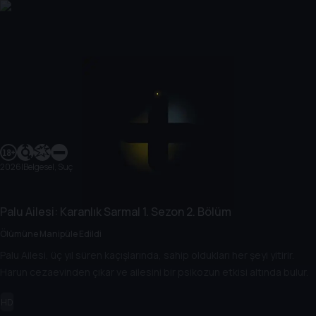
2026
|
Belgesel, Suç
Palu Ailesi: Karanlık Sarmal
1. Sezon
2. Bölüm
Ölümüne Manipüle Edildi
Palu Ailesi, üç yıl süren kaçışlarında, sahip oldukları her şeyi yitirir.
Harun cezaevinden çıkar ve ailesini bir psikozun etkisi altında bulur.
HD