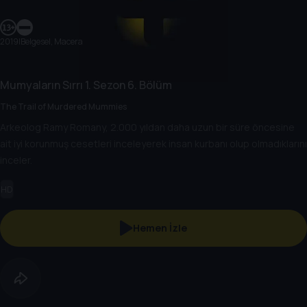
2019
|
Belgesel, Macera
Mumyaların Sırrı
1. Sezon
6. Bölüm
The Trail of Murdered Mummies
Arkeolog Ramy Romany, 2.000 yıldan daha uzun bir süre öncesine
ait iyi korunmuş cesetleri inceleyerek insan kurbanı olup olmadıklarını
inceler.
HD
Hemen İzle