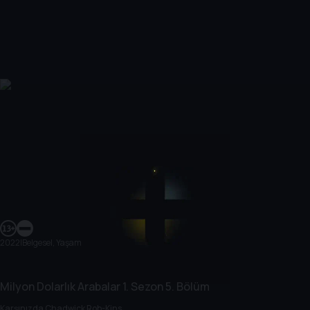
2022
|
Belgesel, Yaşam
Milyon Dolarlık Arabalar
1. Sezon
5. Bölüm
Karşınızda Chadwick Rob-Kins