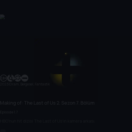
2023
|
Dram, Belgesel, Fantastik
Making of: The Last of Us
2. Sezon
7. Bölüm
Episode 1.7
HBO'nun hit dizisi The Last of Us'ın kamera arkası.