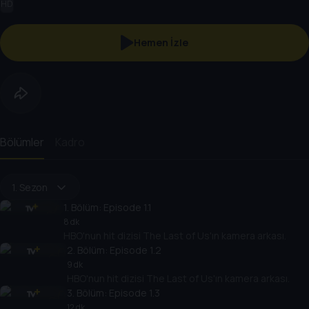
HD
Hemen İzle
Bölümler
Kadro
1. Sezon
1
. Bölüm:
Episode 1.1
8 dk
HBO'nun hit dizisi The Last of Us'ın kamera arkası.
2
. Bölüm:
Episode 1.2
9 dk
HBO'nun hit dizisi The Last of Us'ın kamera arkası.
3
. Bölüm:
Episode 1.3
12 dk