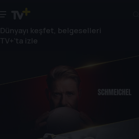
Dünyayı keşfet, belgeselleri
TV+’ta izle