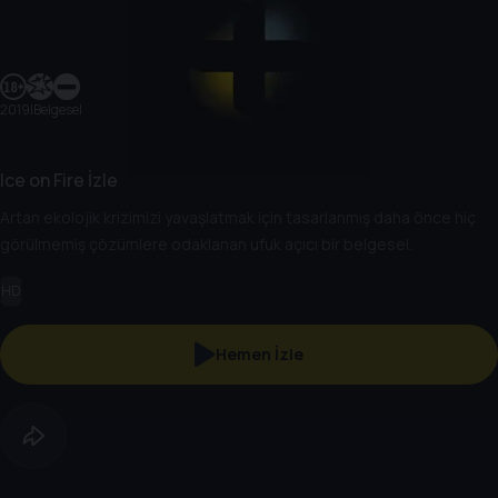
2019
|
Belgesel
Ice on Fire İzle
Artan ekolojik krizimizi yavaşlatmak için tasarlanmış daha önce hiç
görülmemiş çözümlere odaklanan ufuk açıcı bir belgesel.
HD
Hemen İzle