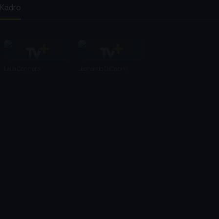
Kadro
Leila Conners
Leonardo DiCaprio