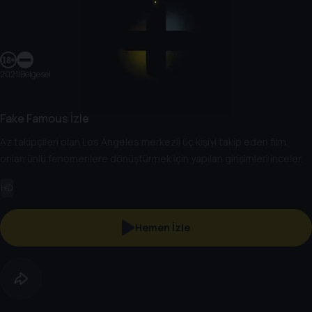
2021
|
Belgesel
Fake Famous İzle
Az takipçileri olan Los Angeles merkezli üç kişiyi takip eden film,
onları ünlü fenomenlere dönüştürmek için yapılan girişimleri inceler.
HD
Hemen İzle