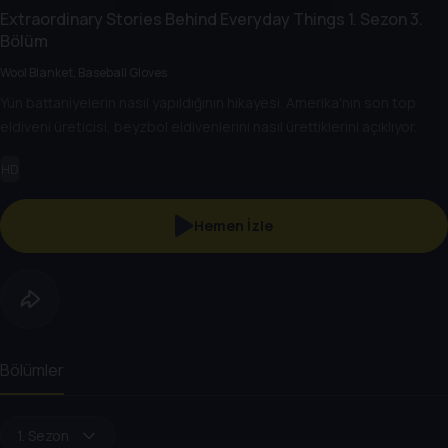
Extraordinary Stories Behind Everyday Things
1. Sezon
3.
Bölüm
Wool Blanket, Baseball Gloves
Yün battaniyelerin nasıl yapıldığının hikayesi. Amerika'nın son top
eldiveni üreticisi, beyzbol eldivenlerini nasıl ürettiklerini açıklıyor.
HD
Hemen İzle
Bölümler
1. Sezon