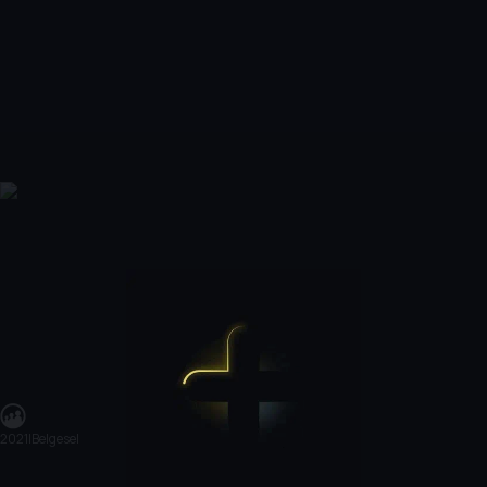
2021
|
Belgesel