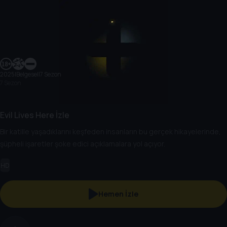
2025
|
Belgesel
|
7 Sezon
7 Sezon
Evil Lives Here İzle
Bir katille yaşadıklarını keşfeden insanların bu gerçek hikayelerinde,
şüpheli işaretler şoke edici açıklamalara yol açıyor.
HD
Hemen İzle