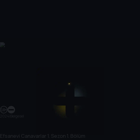
2024
|
Belgesel
Efsanevi Canavarlar
1. Sezon
1. Bölüm