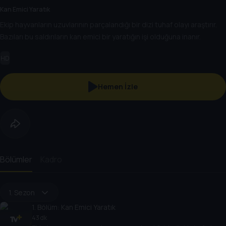
Kan Emici Yaratık
Ekip hayvanların uzuvlarının parçalandığı bir dizi tuhaf olayı araştırır.
Bazıları bu saldırıların kan emici bir yaratığın işi olduğuna inanır.
HD
Hemen İzle
Bölümler
Kadro
1. Sezon
1
. Bölüm:
Kan Emici Yaratık
43 dk