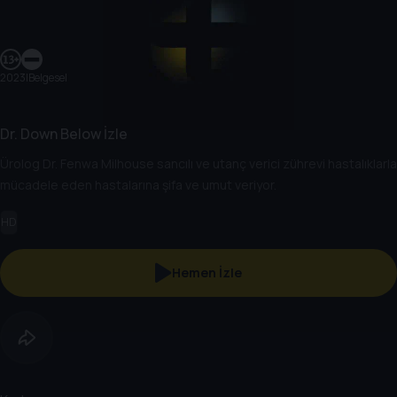
2023
|
Belgesel
Dr. Down Below İzle
Ürolog Dr. Fenwa Milhouse sancılı ve utanç verici zührevi hastalıklarla
mücadele eden hastalarına şifa ve umut veriyor.
HD
Hemen İzle