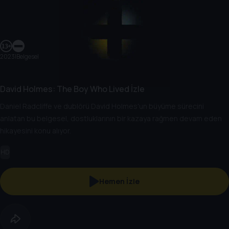
2023
|
Belgesel
David Holmes: The Boy Who Lived İzle
Daniel Radcliffe ve dublörü David Holmes'un büyüme sürecini
anlatan bu belgesel, dostluklarının bir kazaya rağmen devam eden
hikayesini konu alıyor.
HD
Hemen İzle