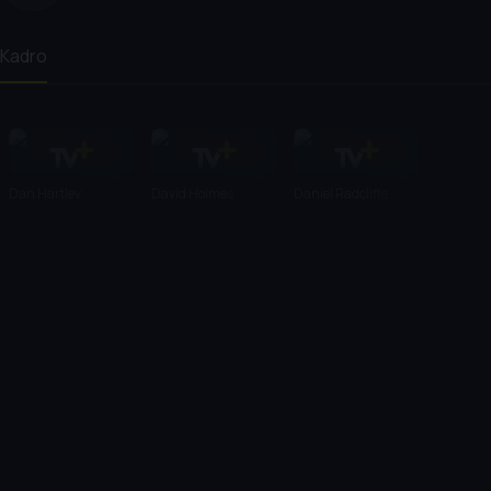
Kadro
Dan Hartley
David Holmes
Daniel Radcliffe