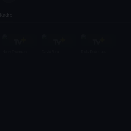
Kadro
Noah Thomson
David Berg
Ricky Rodriguez