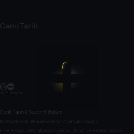
Canlı Tarih
2023
|
Belgesel
Canlı Tarih
1. Sezon
9. Bölüm
Kurmay Ve Nefer: Serasker Enver/ Dr. Alihan Limoncuoğlu
Enver Paşa’nın fırtınalı yaşam öyküsü… İttihat ve Terakki’deki rolü