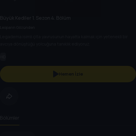
Büyük Kediler
1. Sezon
4. Bölüm
Leoparın Gözünden
Legadema isimli çita yavrusunun hayatta kalmak için yetenekli bir
avcıya dönüştüğü yolcuğuna tanıklık ediyoruz.
HD
Hemen İzle
Bölümler