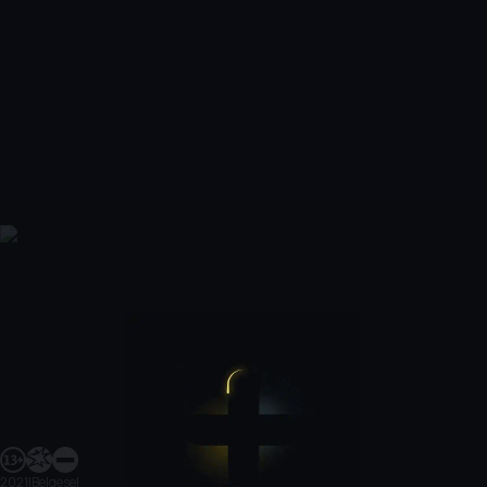
2021
|
Belgesel