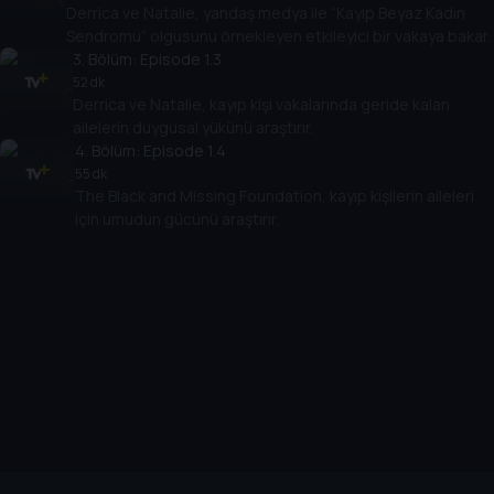
Derrica ve Natalie, yandaş medya ile “Kayıp Beyaz Kadın
Sendromu” olgusunu örnekleyen etkileyici bir vakaya bakar.
3
. Bölüm:
Episode 1.3
52 dk
Derrica ve Natalie, kayıp kişi vakalarında geride kalan
ailelerin duygusal yükünü araştırır.
4
. Bölüm:
Episode 1.4
55 dk
The Black and Missing Foundation, kayıp kişilerin aileleri
için umudun gücünü araştırır.