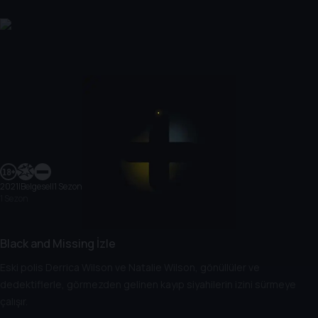
2021
|
Belgesel
|
1 Sezon
1 Sezon
Black and Missing İzle
Eski polis Derrica Wilson ve Natalie Wilson, gönüllüler ve
dedektiflerle, görmezden gelinen kayıp siyahilerin izini sürmeye
çalışır.