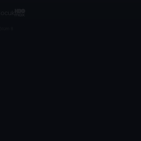
ocuk
ölüm 8