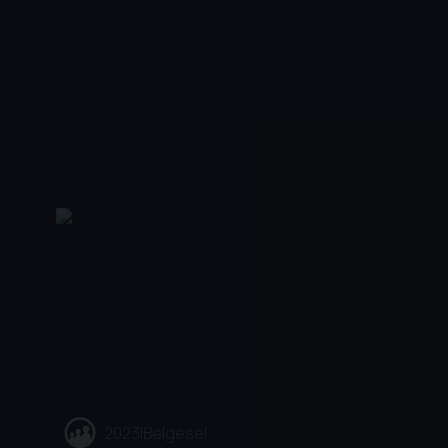
2023
|
Belgesel