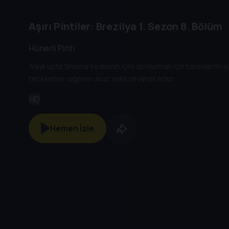
Aşırı Pintiler: Brezilya
1. Sezon
8. Bölüm
Hünerli Pinti
Alaylı usta Simone kedisinin içini doldurmak için taksidermi k
tepkilerine rağmen ucuz yolla seyahat eder.
HD
Hemen İzle