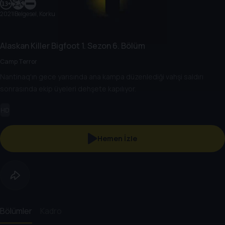
2021
|
Belgesel, Korku
Alaskan Killer Bigfoot
1. Sezon
6. Bölüm
Camp Terror
Nantinaq'ın gece yarısında ana kampa düzenlediği vahşi saldırı
sonrasında ekip üyeleri dehşete kapılıyor.
HD
Hemen İzle
Bölümler
Kadro