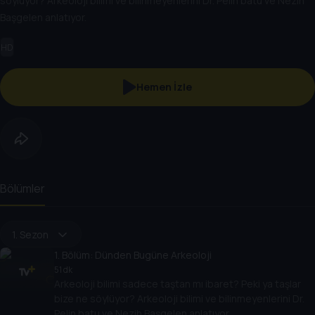
söylüyor? Arkeoloji bilimi ve bilinmeyenlerini Dr. Pelin batu ve Nezih
Başgelen anlatıyor.
HD
Hemen İzle
Bölümler
1. Sezon
1
. Bölüm:
Dünden Bugüne Arkeoloji
51 dk
Arkeoloji bilimi sadece taştan mı ibaret? Peki ya taşlar
bize ne söylüyor? Arkeoloji bilimi ve bilinmeyenlerini Dr.
Pelin batu ve Nezih Başgelen anlatıyor.